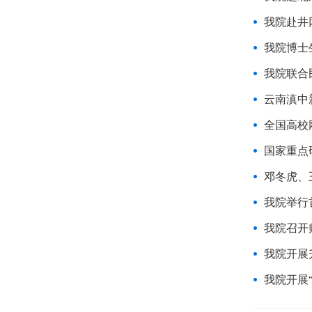
我院赴井
我院博士
我院联合
云南滇中
全国高校
国家重点
邓冬虎、
我院举行
我院召开
我院开展
我院开展