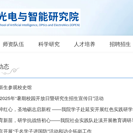
师资队伍
科学研究
人才培养
招聘招生
动态
新生参观校史馆
 2025年“暑期校园开放日暨研究生招生宣传日”活动
淬红心，圣地砺志启新程 ——我院学子赴延安开展红色实践研学
育新苗，研学抗战悟初心——我院社会实践队赴滇开展教育调研
京开展“千名学子进国防”活动和访企拓岗工作