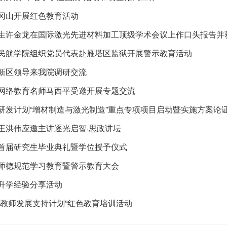
冈山开展红色教育活动
生许金龙在国际激光先进材料加工顶级学术会议上作口头报告并
民航学院组织党员代表赴雁塔区监狱开展警示教育活动
新区领导来我院调研交流
网络教育名师马西平受邀开展专题交流
研发计划“增材制造与激光制造”重点专项项目启动暨实施方案论
王洪伟应邀主讲逐光启智·思政讲坛
首届研究生毕业典礼暨学位授予仪式
师德规范学习教育暨警示教育大会
升学经验分享活动
“教师发展支持计划”红色教育培训活动