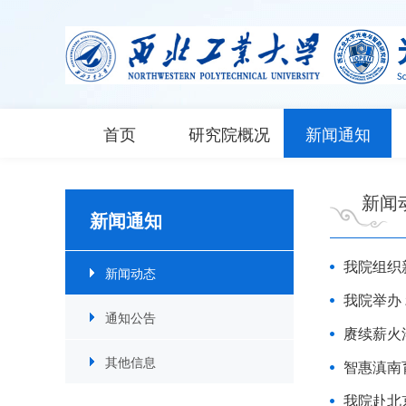
首页
研究院概况
新闻通知
新闻
新闻通知
我院组织
新闻动态
我院举办
通知公告
赓续薪火
其他信息
智惠滇南
我院赴北