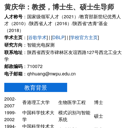
黄庆华：教授，博士生、硕士生导师
人才称号
：国家级领军人才（2021）/教育部新世纪优秀人
才（2010）/陕西省人才（2016）/陕西省“杰青”基金
（2018）
学术主页
：[
谷歌学术
] | [
DBLP
] | [
学校官方主页
]
研究方向
：智能光电探测
联系地址
：陕西省西安市碑林区友谊西路127号西北工业大
学
邮政编码
：710072
电子邮箱
：qhhuang@nwpu.edu.cn
教育背景
2002-
香港理工大学
生物医学工程
博士
2007
1999-
中国科学技术大
模式识别与智能
硕士
2002
学
系统
1994-
中国科学技术大