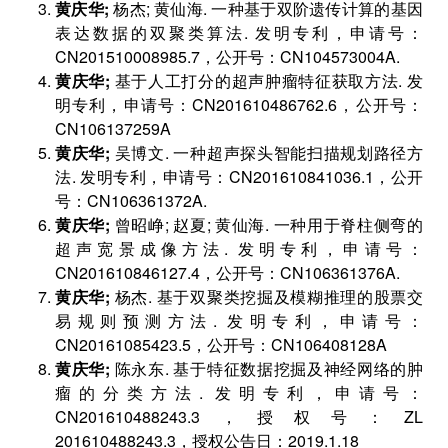
黄庆华;
杨杰; 黄仙海. 一种基于双阶遗传计算的基因
表达数据的双聚类算法. 发明专利，申请号：
CN201510008985.7，公开号：CN104573004A.
黄庆华;
基于人工打分的超声肿瘤特征获取方法. 发
明专利，申请号：CN201610486762.6，公开号：
CN106137259A
黄庆华;
吴博文. 一种超声探头智能扫描规划路径方
法. 发明专利，申请号：CN201610841036.1，公开
号：CN106361372A.
黄庆华;
曾昭峥; 赵夏; 黄仙海. 一种用于脊柱侧弯的
超声宽景成像方法. 发明专利，申请号：
CN201610846127.4，公开号：CN106361376A.
黄庆华;
杨杰. 基于双聚类挖掘及模糊推理的股票交
易规则预测方法. 发明专利，申请号：
CN20161085423.5，公开号：CN106408128A
黄庆华;
陈永东. 基于特征数据挖掘及神经网络的肿
瘤的分类方法. 发明专利，申请号：
CN201610488243.3，授权号：ZL
201610488243.3，授权公告日：2019.1.18