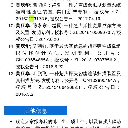
黄庆华;
曾昭峥；赵夏. 一种超声成像弧度测量系统
准确性验证装置. 实用新型专利，授权号：ZL
20162
***
3173.5, 授权公告日：2017.04.19
黄庆华;
陈永东；赵夏. 一种超声弹性宽景成像方法
及装置. 发明专利，授权号：ZL 201510009273.7, 授
权公告日：2017.6.20
黄庆华;
陈朝虹. 基于最大互信息的超声弹性成像组
织位移估计方法. 发明专利，公开号：
CN103654865A，授权号：ZL 201310737856.2，
授权公告日：2016.6.22.
黄庆华;
叶鹏飞. 一种超声探头智能连续扫描装置及
其扫描方法. 发明专利，公开号：CN103690191A，
授权号：ZL 201310642682.1，授权公告日：
2016.3.2.
其他信息
欢迎大家报考我的博士生、硕士生，以及有强大驱动