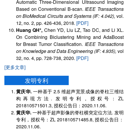
Automatic Three-Dimensional Ultrasound Imaging
Based on Conventional B-scan.
IEEE Transactions
on BioMedical Circuits and Systems (IF: 4.042),
vol.
12, no. 2, pp. 426-436, 2018.
[PDF]
Huang QH*,
Chen YD, Liu LZ, Tao DC, and Li XL.
On Combining Biclustering Mining and AdaBoost
for Breast Tumor Classification.
IEEE Transactions
on Knowledge and Data Engineering (IF: 4.935),
vol
32, no. 4, pp. 728-738, 2020.
[PDF]
[更多文章]
发明专利
黄庆华.
一种基于 2.5 维超声宽景成像的脊柱三维结
构再现方法. 发明专利，授权号：ZL
201810571501.3, 授权公告日：2020.11.06.
黄庆华.
一种基于超声影像的脊柱横突定位方法. 发明
专利，授权号：ZL 201810571485.8, 授权公告日：
2020.11.06.