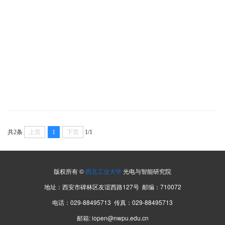
共2条
上页
1
下页
1/1
版权所有 ©
西北工业大学
光电与智能研究院
地址：西安市碑林区友谊西路127号 邮编：710072
电话：029-88495713 传真：029-88495713
邮箱: iopen@nwpu.edu.cn