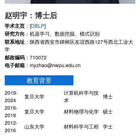
赵明宇：博士后
学术主页
：[
DBLP
]
研究方向
：机器学习、数据挖掘、模式识别
联系地址
：陕西省西安市碑林区友谊西路127号西北工业大
学
邮政编码
：710072
电子邮箱
：myzhao@nwpu.edu.cn
教育背景
2019-
计算机科学与技
复旦大学
博士
2024
术
2016-
复旦大学
材料物理与化学
硕士
2019
2012-
山东大学
材料科学与工程
学士
2016