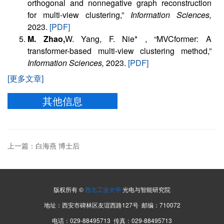
orthogonal and nonnegative graph reconstruction
for multi-view clustering,”
Information Sciences,
2023.
[PDF]
M. Zhao,
W. Yang, F. Nie* , “MVCformer: A
transformer-based multi-view clustering method,”
Information Sciences,
2023.
[PDF]
[更多文章]
其他信息
上一篇：白海燕 博士后
版权所有 ©
西北工业大学
光电与智能研究院
地址：西安市碑林区友谊西路127号 邮编：710072
电话：029-88495713 传真：029-88495713