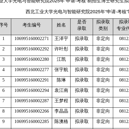
业大学光电与智能研究院2025年“申请-考核”制招生博士研究
西北工业大学光电与智能研究院2025年“申请-考
是否
拟录取
拟录
序号
考生编号
姓名
录取
类别
专业
1
106995160002271
王泽宇
拟录取
非定向
0812
2
106995160002292
许叶彤
拟录取
非定向
0812
3
106995160002280
江凯
拟录取
非定向
0812
4
106995160002277
张宇航
拟录取
非定向
0812
5
106995160002291
陈琳
拟录取
非定向
0812
6
106995160002294
袁江南
拟录取
非定向
0812
7
106995160002287
王梦程
拟录取
非定向
0812
8
106995160002266
李晶晶
拟录取
非定向
0812
9
106995160002285
陈澳格
拟录取
非定向
0812