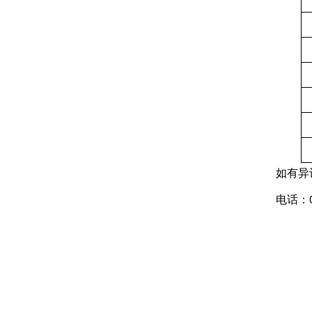
如有异
电话：0