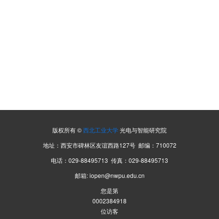
版权所有 ©
西北工业大学
光电与智能研究院
地址：西安市碑林区友谊西路127号 邮编：710072
电话：029-88495713 传真：029-88495713
邮箱: iopen@nwpu.edu.cn
您是第
0002384918
位访客