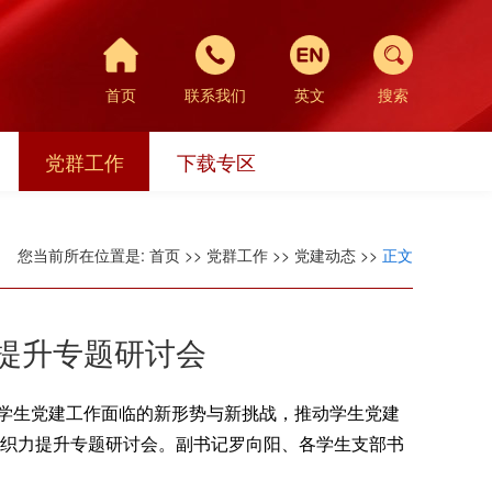
首页
联系我们
英文
搜索
党群工作
下载专区
您当前所在位置是:
首页
>>
党群工作
>>
党建动态
>>
正文
提升专题研讨会
学生党建工作面临的新形势与新挑战，推动学生党建
组织力提升专题研讨会。副书记罗向阳、各学生支部书