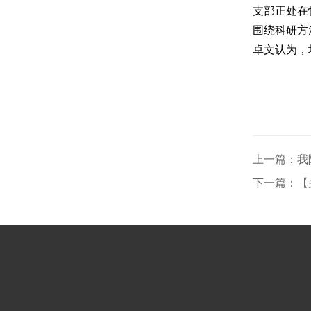
支部正处在
围绕科研方
卓文认为，
上一篇：我
下一篇：【