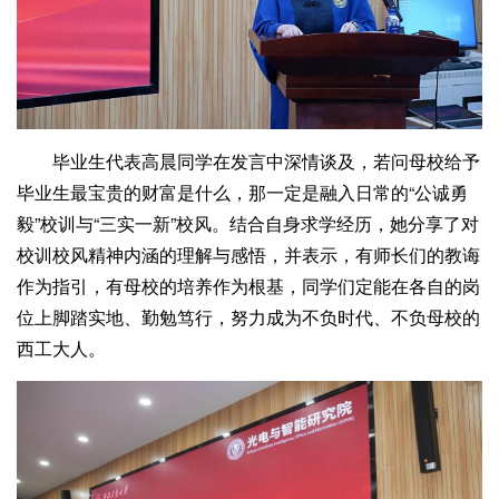
毕业生代表高晨同学在发言中深情谈及，若问母校给予
毕业生最宝贵的财富是什么，那一定是融入日常的“公诚勇
毅”校训与“三实一新”校风。结合自身求学经历，她分享了对
校训校风精神内涵的理解与感悟，并表示，有师长们的教诲
作为指引，有母校的培养作为根基，同学们定能在各自的岗
位上脚踏实地、勤勉笃行，努力成为不负时代、不负母校的
西工大人。