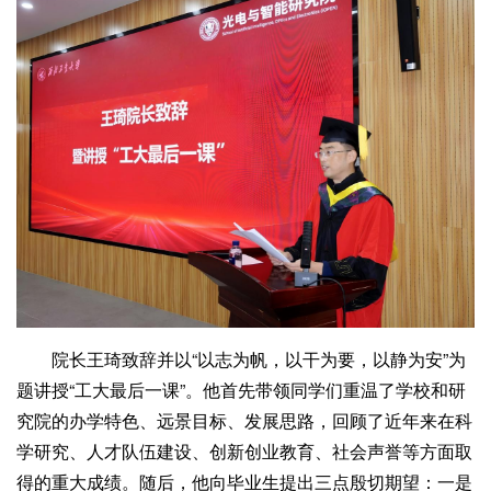
院长王琦致辞并以“以志为帆，以干为要，以静为安”为
题讲授“工大最后一课”。他首先带领同学们重温了学校和研
究院的办学特色、远景目标、发展思路，回顾了近年来在科
学研究、人才队伍建设、创新创业教育、社会声誉等方面取
得的重大成绩。随后，他向毕业生提出三点殷切期望：一是