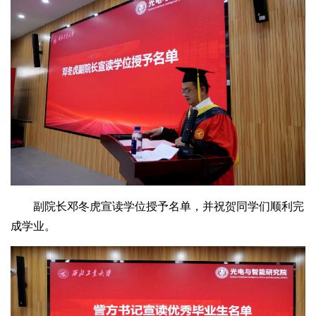
副院长邓冬虎宣读学位授予名单，并祝贺同学们顺利完
成学业。