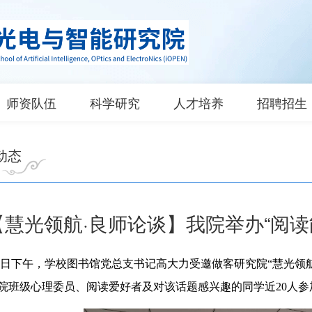
师资队伍
科学研究
人才培养
招聘招生
动态
【慧光领航·良师论谈】我院举办“阅
 21 日下午，学校图书馆党总支书记高大力受邀做客研究院“慧光
院班级心理委员、阅读爱好者及对该话题感兴趣的同学近20人