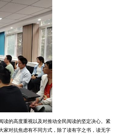
阅读的高度重视以及对推动全民阅读的坚定决心。紧
大家对抗焦虑有不同方式，除了读有字之书，读无字