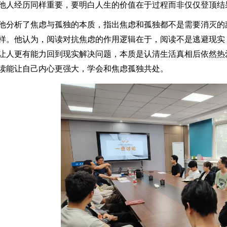
他人经历同样重要，要明白人生的价值在于过程而非仅仅登顶结
他分析了焦虑与孤独的本质，指出焦虑和孤独都不是需要消灭的
样。他认为，阅读对抗焦虑的作用逻辑在于，阅读不是逃避现实
让人更有能力回到现实解决问题，本质是认清生活真相后依然热
读能让自己内心更强大，学会和焦虑孤独共处。