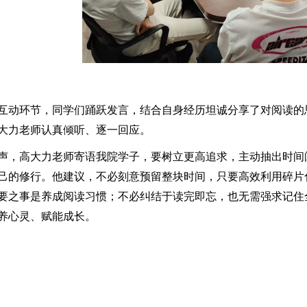
互动环节，同学们踊跃发言，结合自身经历坦诚分享了对阅读的
大力老师认真倾听、逐一回应。
声，高大力老师寄语我院学子，要树立更高追求，主动抽出时间
己的修行。他建议，不必刻意预留整块时间，只要高效利用碎片
要之事是养成阅读习惯；不必纠结于读完即忘，也无需强求记住
养心灵、赋能成长。