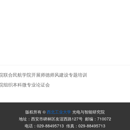
院联合民航学院开展师德师风建设专题培训
院组织本科微专业论证会
版权所有 ©
西北工业大学
光电与智能研究院
地址：西安市碑林区友谊西路127号 邮编：710072
电话：029-88495713 传真：029-88495713