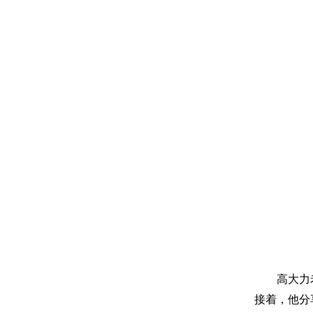
高大力
接着，他分