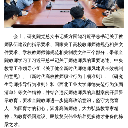
会上，研究院党总支书记訾方围绕习近平总书记关于教
师队伍建设的指示要求、国家关于高校教师师德规范相关文
件要求、学校教师师德规范相关制度文件三个部分，带领全
院教师学习了习近平总书记关于师德师风的重要论述、中央
教育工作领导小组《关于健全新时代师德师风建设长效机制
的意见》、《新时代高校教师职业行为十项准则》、《研究
生导师指导行为准则》和《西北工业大学师德失范行为负面
清单》等文件精神，并结合违反师德师风的典型案例开展警
示教育，要求全院教师进一步提高政治意识，坚守为党育
人、为国育才的初心，涵养高尚师德，大力弘扬教育家精
神，为教育强国建设、民族复兴伟业培养更多德才兼备的栋
梁之才。