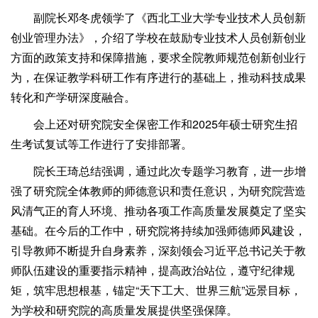
副院长邓冬虎领学了《西北工业大学专业技术人员创新
创业管理办法》，介绍了学校在鼓励专业技术人员创新创业
方面的政策支持和保障措施，要求全院教师规范创新创业行
为，在保证教学科研工作有序进行的基础上，推动科技成果
转化和产学研深度融合。
会上还对研究院安全保密工作和2025年硕士研究生招
生考试复试等工作进行了安排部署。
院长王琦总结强调，通过此次专题学习教育，进一步增
强了研究院全体教师的师德意识和责任意识，为研究院营造
风清气正的育人环境、推动各项工作高质量发展奠定了坚实
基础。在今后的工作中，研究院将持续加强师德师风建设，
引导教师不断提升自身素养，深刻领会习近平总书记关于教
师队伍建设的重要指示精神，提高政治站位，遵守纪律规
矩，筑牢思想根基，锚定“天下工大、世界三航”远景目标，
为学校和研究院的高质量发展提供坚强保障。