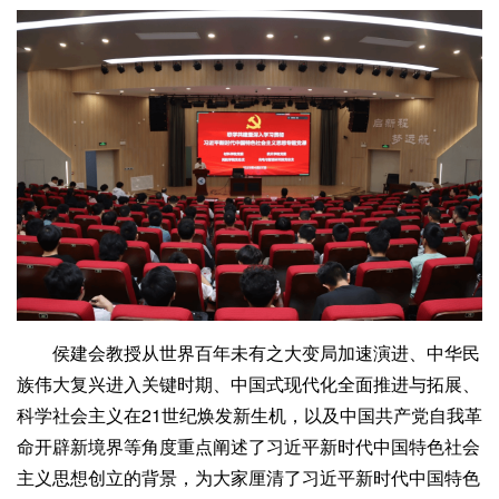
侯建会教授从世界百年未有之大变局加速演进、中华民
族伟大复兴进入关键时期、中国式现代化全面推进与拓展、
科学社会主义在21世纪焕发新生机，以及中国共产党自我革
命开辟新境界等角度重点阐述了习近平新时代中国特色社会
主义思想创立的背景，为大家厘清了习近平新时代中国特色