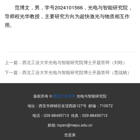
范博文，男，学号2024101566，光电与智能研究院，
导师程光华教授，主要研究方向为超快激光与物质相互作
用。
上一篇：西北工业大学光电与智能研究院博士开题答辩（刘晗）
下一篇：西北工业大学光电与智能研究院博士开题答辩（贾战晓）
版权所有 ©
西北工业大学
光电与智能研究院
地址：西安市碑林区友谊西路127号 邮编：710072
电话：029-88495713 传真：029-88495713
邮箱: iopen@nwpu.edu.cn
您是第