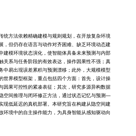
传统方法依赖精确建模与规则规划，在开放复杂环境
展，但仍存在语言与动作对齐困难、缺乏环境动态建
中建模环境状态演化，使智能体具备未来预测与内部
触关系与任务阶段的有效表达，操作因果性不强；真
务中易出现误差累积与预测漂移；此外，大规模模型
的世界模型框架，重点包括四个方面：首先，设计操
与因果可控性的紧凑表征；其次，研究多源异构数据
隐空间推理与闭环修正方法，通过状态记忆与预测—
实现低延迟的真机部署。本研究旨在构建从隐空间建
放环境中的自主操作能力，为具身智能从感知驱动向