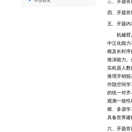
毕业校友
三、开题答辩
四、开题答
五、开题内
机械臂
中泛化能力
模及长时序
推演能力。
实机器人数
推理开销较
作隐空间学
的统一对齐
观测一致性
模、多源学
具备世界建
六、开题答