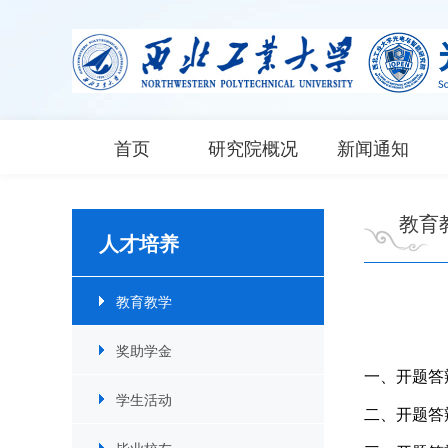
首页
研究院概况
新闻通知
教育
人才培养
教育教学
奖助学金
一、开题答
学生活动
二、开题答