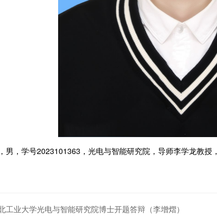
，男，学号2023101363，光电与智能研究院，导师李学龙
北工业大学光电与智能研究院博士开题答辩（李增熠）