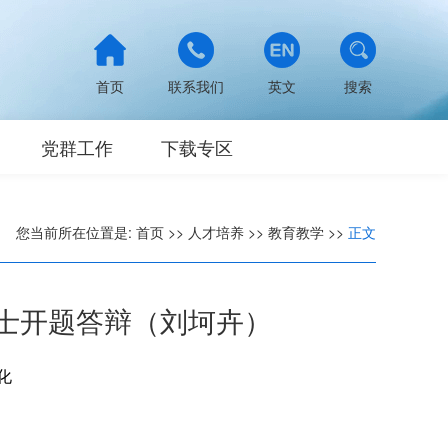
首页
联系我们
英文
搜索
党群工作
下载专区
您当前所在位置是:
首页
>>
人才培养
>>
教育教学
>>
正文
士开题答辩（刘坷卉）
化