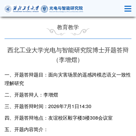
教育教学
西北工业大学光电与智能研究院博士开题答辩
（李增熠）
一、开题答辩题目：面向灾害场景的遥感跨模态语义一致性
理解研究
二、开题答辩人：李增熠
三、开题答辩时间：2026年7月1日14:30
四、开题答辩地点：友谊校区毅字楼3楼308会议室
五、开题内容简介：