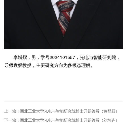
李增熠，男，学号2024101557，光电与智能研究院，
导师袁媛教授，主要研究方向为多模态理解。
上一篇：西北工业大学光电与智能研究院博士开题答辩（黄登殿）
下一篇：西北工业大学光电与智能研究院博士开题答辩（刘坷卉）